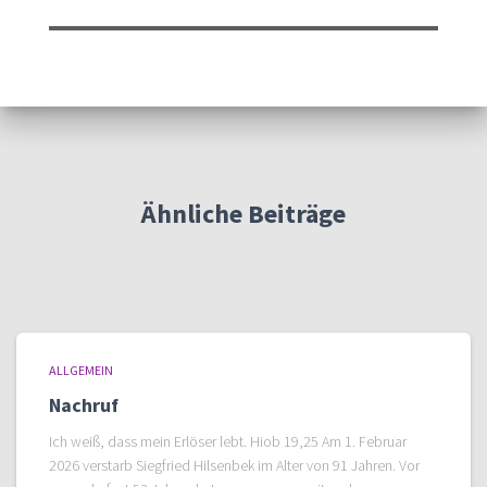
Ähnliche Beiträge
ALLGEMEIN
Nachruf
Ich weiß, dass mein Erlöser lebt. Hiob 19,25 Am 1. Februar
2026 verstarb Siegfried Hilsenbek im Alter von 91 Jahren. Vor