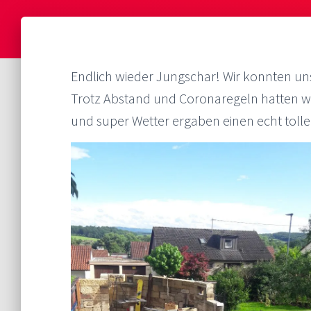
Endlich wieder Jungschar! Wir konnten uns j
Trotz Abstand und Coronaregeln hatten wir
und super Wetter ergaben einen echt tol