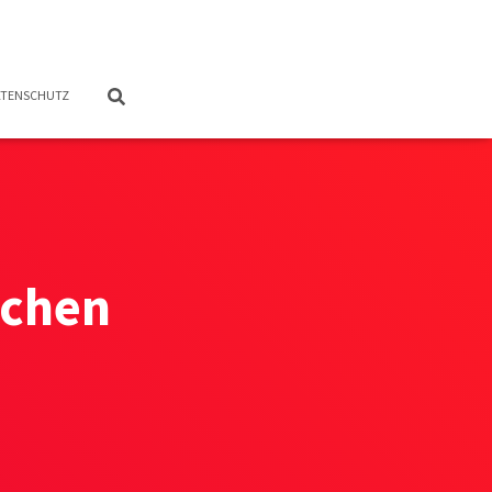
TENSCHUTZ
dchen