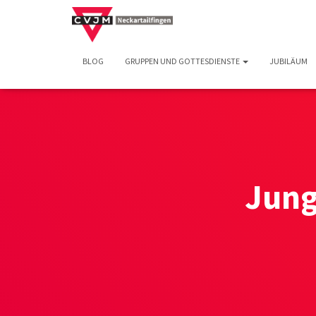
BLOG
GRUPPEN UND GOTTESDIENSTE
JUBILÄUM
Jung