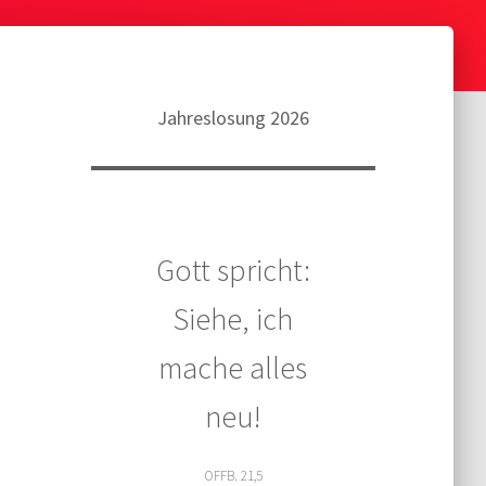
Jahreslosung 2026
Gott spricht:
Siehe, ich
mache alles
neu!
OFFB. 21,5