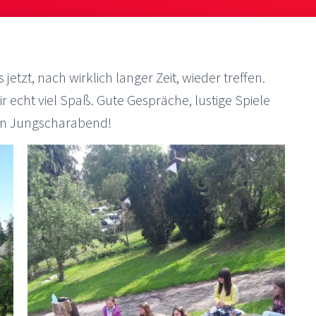
etzt, nach wirklich langer Zeit, wieder treffen.
 echt viel Spaß. Gute Gespräche, lustige Spiele
len Jungscharabend!