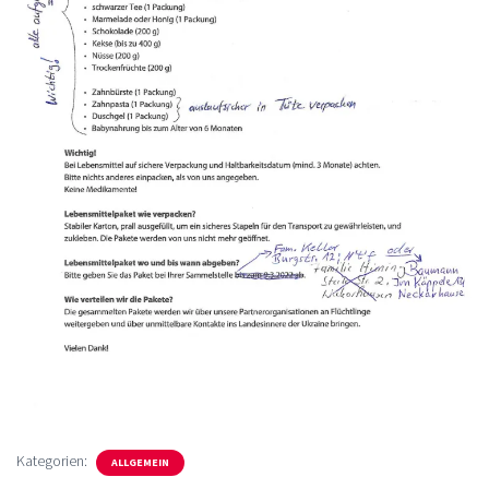
Kategorien:
ALLGEMEIN