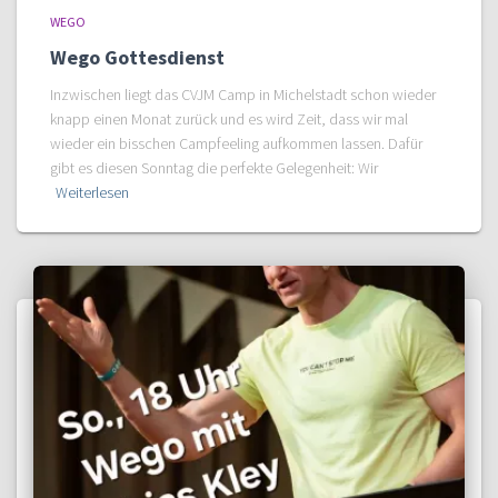
WEGO
Wego Gottesdienst
Inzwischen liegt das CVJM Camp in Michelstadt schon wieder
knapp einen Monat zurück und es wird Zeit, dass wir mal
wieder ein bisschen Campfeeling aufkommen lassen. Dafür
gibt es diesen Sonntag die perfekte Gelegenheit: Wir
Weiterlesen