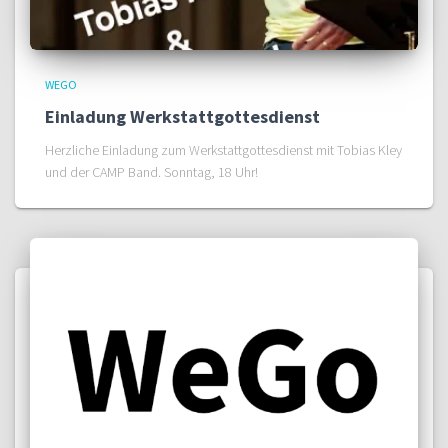
WEGO
Einladung Werkstattgottesdienst
Herzliche Einladung zum Werkstattgottesdienst mit Tobias Kley
und der CAMP Band. Sonntag, 18 Uhr!