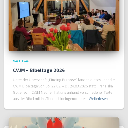
NACHTRAG
CVJM – Bibeltage 2026
Unter der Überschrift „Finding Purpose“ fanden dieses Jahr die
CVJM Bibeltage von So. 22.03. – Di. 24.03.2026 statt. Franziska
Goller vom CVJM Neuffen hat uns anhand verschiedener Texte
aus der Bibel mit ins Thema hineingenommen.
Weiterlesen