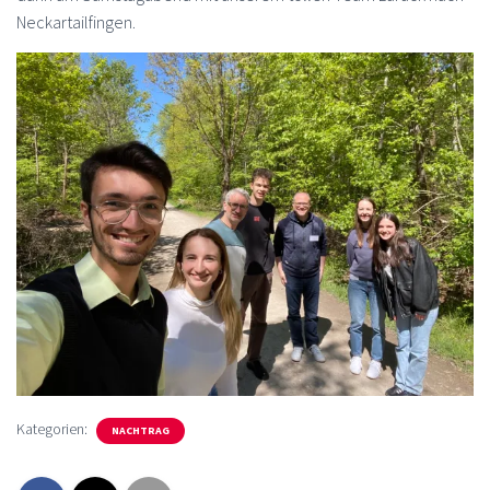
Neckartailfingen.
Kategorien:
NACHTRAG