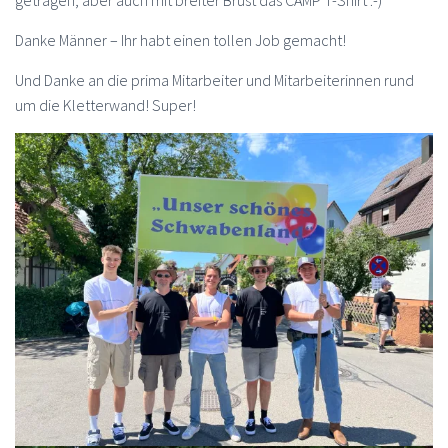
getragen, aber auch mit breiter Brust das CAMP T-Shirt :-)
Danke Männer – Ihr habt einen tollen Job gemacht!
Und Danke an die prima Mitarbeiter und Mitarbeiterinnen rund
um die Kletterwand! Super!