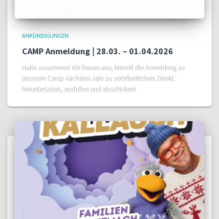
ANKÜNDIGUNGEN
CAMP Anmeldung | 28.03. – 01.04.2026
Hallo zusammen! Wir freuen uns, hiermit die Anmeldung zu
unserem Camp nächstes Jahr zu veröffentlichen. Direkt
herunterladen, ausfüllen und abschicken!