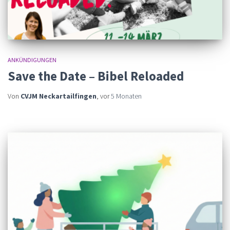
ANKÜNDIGUNGEN
Save the Date – Bibel Reloaded
Von
CVJM Neckartailfingen
, vor
5 Monaten