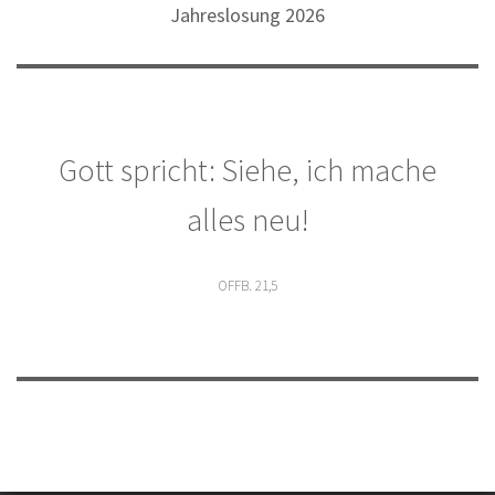
der
Jahreslosung 2026
Beiträge
Gott spricht: Siehe, ich mache
alles neu!
OFFB. 21,5