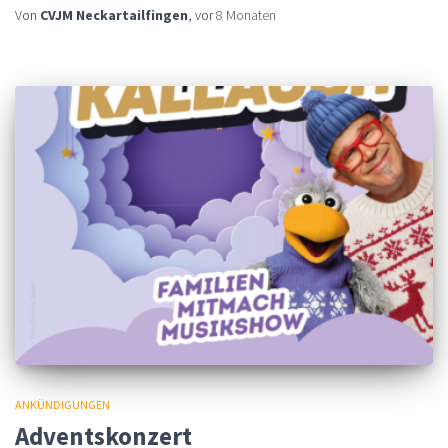
Von
CVJM Neckartailfingen
, vor
8 Monaten
ANKÜNDIGUNGEN
Adventskonzert