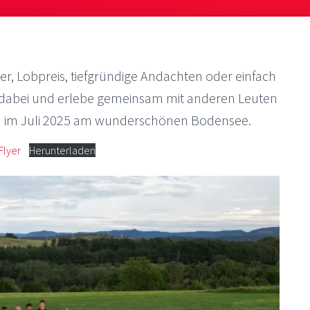
er, Lobpreis, tiefgründige Andachten oder einfach
t dabei und erlebe gemeinsam mit anderen Leuten
en im Juli 2025 am wunderschönen Bodensee.
Flyer
Herunterladen