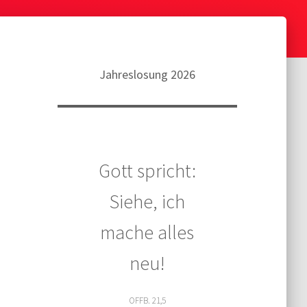
Jahreslosung 2026
Gott spricht:
Siehe, ich
mache alles
neu!
OFFB. 21,5