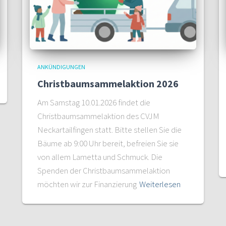
ANKÜNDIGUNGEN
Christbaumsammelaktion 2026
Am Samstag 10.01.2026 findet die
Christbaumsammelaktion des CVJM
Neckartailfingen statt. Bitte stellen Sie die
Bäume ab 9:00 Uhr bereit, befreien Sie sie
von allem Lametta und Schmuck. Die
Spenden der Christbaumsammelaktion
möchten wir zur Finanzierung
Weiterlesen