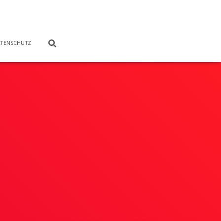
TENSCHUTZ
5