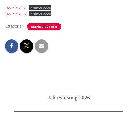
CAMP-2022-A
Herunterladen
CAMP-2022-B
Herunterladen
Kategorien:
ANKÜNDIGUNGEN
Jahreslosung 2026