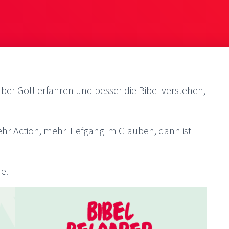
über Gott erfahren und besser die Bibel verstehen,
mehr Action, mehr Tiefgang im Glauben, dann ist
e.