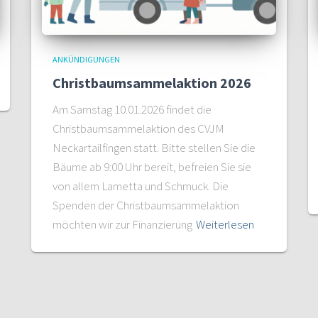
ANKÜNDIGUNGEN
Christbaumsammelaktion 2026
Am Samstag 10.01.2026 findet die
Christbaumsammelaktion des CVJM
Neckartailfingen statt. Bitte stellen Sie die
Bäume ab 9:00 Uhr bereit, befreien Sie sie
von allem Lametta und Schmuck. Die
Spenden der Christbaumsammelaktion
möchten wir zur Finanzierung
Weiterlesen