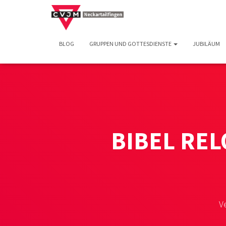
BLOG
GRUPPEN UND GOTTESDIENSTE
JUBILÄUM
BIBEL REL
V